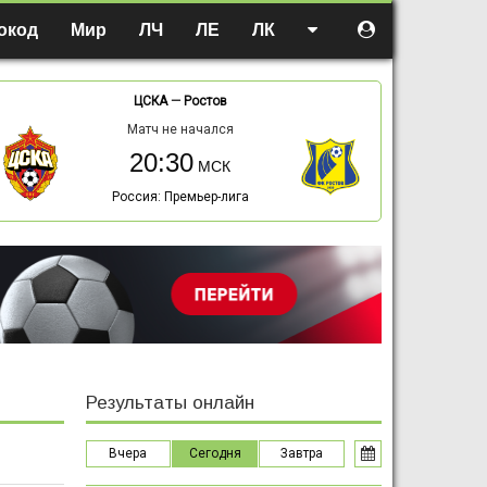
окод
Мир
ЛЧ
ЛЕ
ЛК
ЦСКА
—
Ростов
Матч не начался
20:30
Россия: Премьер-лига
Результаты онлайн
Вчера
Сегодня
Завтра