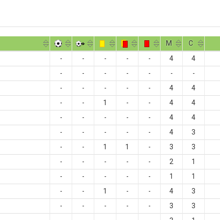
M
С
-
-
-
-
-
4
4
-
-
-
-
-
-
-
-
-
-
-
-
4
4
-
-
1
-
-
4
4
-
-
-
-
-
4
4
-
-
-
-
-
4
3
-
-
1
1
-
3
3
-
-
-
-
-
2
1
-
-
-
-
-
1
1
-
-
1
-
-
4
3
-
-
-
-
-
3
3