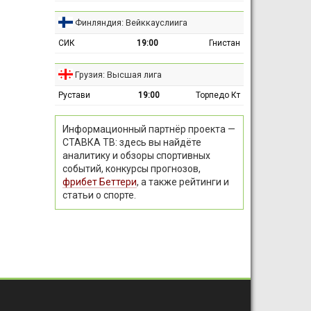
Финляндия: Вейккауслиига
СИК
19:00
Гнистан
Грузия: Высшая лига
Рустави
19:00
Торпедо Кт
Информационный партнёр проекта —
СТАВКА ТВ: здесь вы найдёте
аналитику и обзоры спортивных
событий, конкурсы прогнозов,
фрибет Беттери
, а также рейтинги и
статьи о спорте.