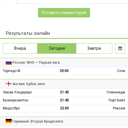
Оставить комментарий
Результаты онлайн
Вчера
Сегодня
Завтра
Россия: ФНЛ — Первая лига
Торпедо М
20:00
Сочи
Англия: Кубок лиги
Уиком Уондерерс
21:45
Стивенидж
Вулверхэмптон
21:45
Порт Вейл
Мидлсбро
22:00
Рексем
Германия: Вторая бундеслига