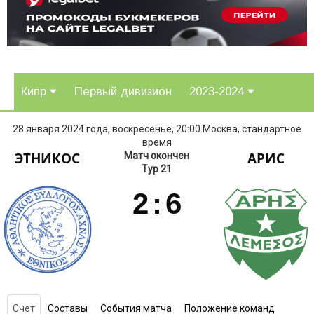
Кипр
Первый дивизион
2023-2024
28 января 2024 года, воскресенье, 20:00 Москва, стандартное
время
ЭТНИКОС
АРИС
Матч окончен
Тур 21
2
:
6
Счет
Составы
События матча
Положение команд