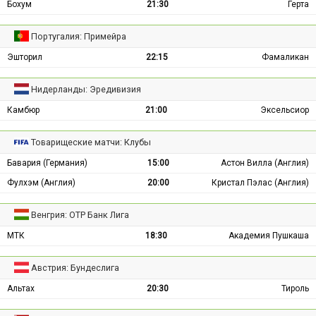
Бохум
21:30
Герта
Португалия: Примейра
Эшторил
22:15
Фамаликан
Нидерланды: Эредивизия
Камбюр
21:00
Эксельсиор
Товарищеские матчи: Клубы
Бавария (Германия)
15:00
Астон Вилла (Англия)
Фулхэм (Англия)
20:00
Кристал Пэлас (Англия)
Венгрия: ОТР Банк Лига
МТК
18:30
Академия Пушкаша
Австрия: Бундеслига
Альтах
20:30
Тироль