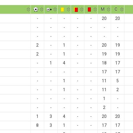
M
С
-
-
-
-
-
20
20
-
-
-
-
-
-
-
-
-
-
-
-
-
-
2
-
1
-
-
20
19
2
-
1
-
-
19
19
-
1
4
-
-
18
17
-
-
-
-
-
17
17
-
-
1
-
-
11
5
-
-
1
-
-
11
2
-
-
-
-
-
1
-
-
-
-
-
-
2
-
1
3
4
-
-
20
20
8
3
1
-
-
17
17