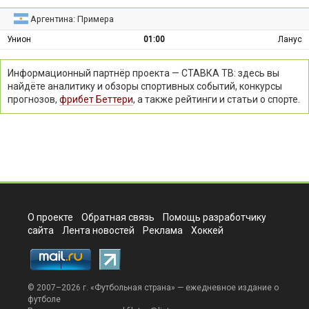
Аргентина: Примера
Унион
01:00
Ланус
Информационный партнёр проекта — СТАВКА ТВ: здесь вы
найдёте аналитику и обзоры спортивных событий, конкурсы
прогнозов,
фрибет Беттери
, а также рейтинги и статьи о спорте.
О проекте
Обратная связь
Помощь разработчику
сайта
Лента новостей
Реклама
Хоккей
© 2007–2026 г. «
Футбольная страна
» — ежедневное издание о
футболе