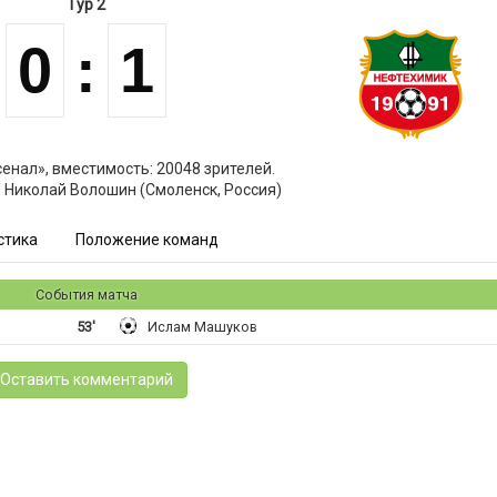
Тур 2
0
:
1
енал», вместимость: 20048 зрителей.
: Николай Волошин (Смоленск, Россия)
стика
Положение команд
События матча
53'
Ислам Машуков
Оставить комментарий