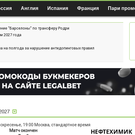
оссия
Англия
Испания
Франция
Пари пром
ение "Барселоны" по трансферу Родри
м 2027 года
а на полгода за нарушение антидопинговых правил
-2027
оскресенье, 19:00 Москва, стандартное время
НЕФТЕХИМИК
Матч окончен