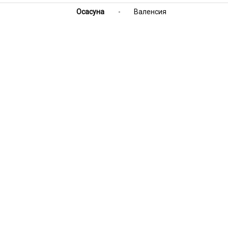
Осасуна
-
Валенсия