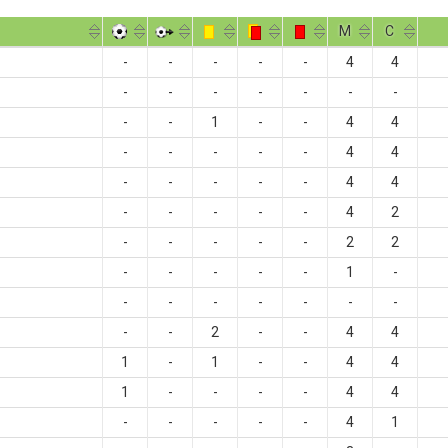
M
С
-
-
-
-
-
4
4
-
-
-
-
-
-
-
-
-
1
-
-
4
4
-
-
-
-
-
4
4
-
-
-
-
-
4
4
-
-
-
-
-
4
2
-
-
-
-
-
2
2
-
-
-
-
-
1
-
-
-
-
-
-
-
-
-
-
2
-
-
4
4
1
-
1
-
-
4
4
1
-
-
-
-
4
4
-
-
-
-
-
4
1