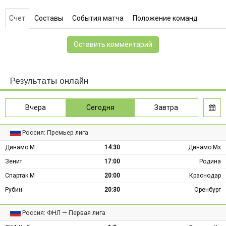
Счет
Составы
События матча
Положение команд
Оставить комментарий
Результаты онлайн
Вчера
Сегодня
Завтра
Россия: Премьер-лига
Динамо М
14:30
Динамо Мх
Зенит
17:00
Родина
Спартак М
20:00
Краснодар
Рубин
20:30
Оренбург
Россия: ФНЛ — Первая лига