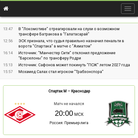
Togg
navig
13:47
В "Локомотиве" отреагировали на слухи о возможном
трансфере Батракова в "Галатасарай"
12:56
ЭСК признала, что судья правильно назначил пенальти в
ворота "Спартака" в матче с "Ахматом"
16:14
Источник: "Манчестер Сити" отклонил предложение
"Барселоны" по трансферу Родри
15:13
Источник: Сафонов может покинуть "ПСЖ" летом 2027 года
15:57
Мохамед Салах стал игроком "Трабзонспора"
Спартак М
—
Краснодар
Матч не начался
20:00
Россия: Премьер-лига