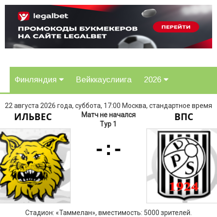
Финляндия
Вейккауслиига
2026
22 августа 2026 года, суббота, 17:00 Москва, стандартное время
ИЛЬВЕС
ВПС
Матч не начался
Тур 1
-
:
-
Стадион: «Таммелан», вместимость: 5000 зрителей.