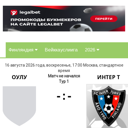
Финляндия
Вейккауслиига
2026
16 августа 2026 года, воскресенье, 17:00 Москва, стандартное
время
ОУЛУ
ИНТЕР Т
Матч не начался
Тур 1
-
:
-