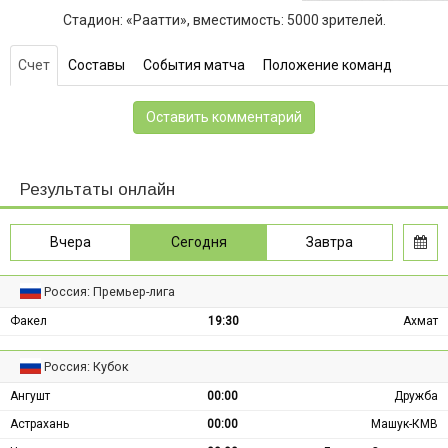
Стадион: «Раатти», вместимость: 5000 зрителей.
Счет
Составы
События матча
Положение команд
Оставить комментарий
Результаты онлайн
Вчера
Сегодня
Завтра
Россия: Премьер-лига
Факел
19:30
Ахмат
Россия: Кубок
Ангушт
00:00
Дружба
Астрахань
00:00
Машук-КМВ