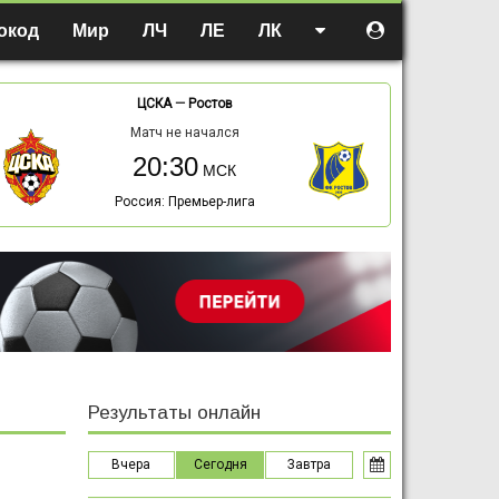
окод
Мир
ЛЧ
ЛЕ
ЛК
ЦСКА
—
Ростов
Матч не начался
20:30
Россия: Премьер-лига
Результаты онлайн
Вчера
Сегодня
Завтра