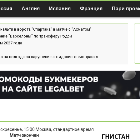
оссия
Англия
Испания
Франция
Пари пром
нальти в ворота "Спартака" в матче с "Ахматом"
ение "Барселоны" по трансферу Родри
м 2027 года
а на полгода за нарушение антидопинговых правил
оскресенье, 15:00 Москва, стандартное время
ГНИСТАН
Матч окончен