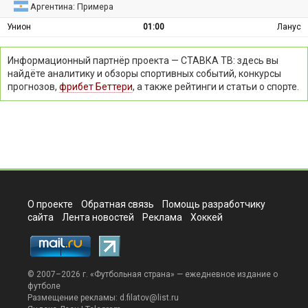
Аргентина: Примера
Унион
01:00
Ланус
Информационный партнёр проекта — СТАВКА ТВ: здесь вы
найдёте аналитику и обзоры спортивных событий, конкурсы
прогнозов,
фрибет Беттери
, а также рейтинги и статьи о спорте.
О проекте
Обратная связь
Помощь разработчику
сайта
Лента новостей
Реклама
Хоккей
© 2007–2026 г. «
Футбольная страна
» — ежедневное издание о
футболе
Размещение рекламы:
d.filatov@list.ru