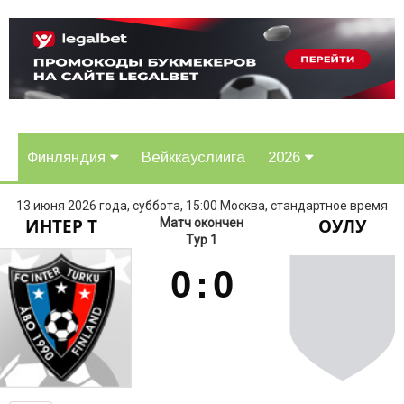
Финляндия
Вейккауслиига
2026
13 июня 2026 года, суббота, 15:00 Москва, стандартное время
ИНТЕР Т
ОУЛУ
Матч окончен
Тур 1
0
:
0