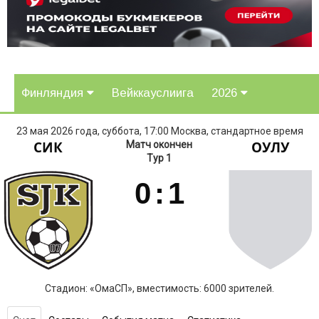
Финляндия
Вейккауслиига
2026
23 мая 2026 года, суббота, 17:00 Москва, стандартное время
СИК
ОУЛУ
Матч окончен
Тур 1
0
:
1
Стадион: «ОмаСП», вместимость: 6000 зрителей.