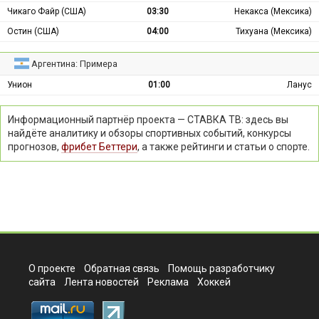
Чикаго Файр (США)
03:30
Некакса (Мексика)
Остин (США)
04:00
Тихуана (Мексика)
Аргентина: Примера
Унион
01:00
Ланус
Информационный партнёр проекта — СТАВКА ТВ: здесь вы
найдёте аналитику и обзоры спортивных событий, конкурсы
прогнозов,
фрибет Беттери
, а также рейтинги и статьи о спорте.
О проекте
Обратная связь
Помощь разработчику
сайта
Лента новостей
Реклама
Хоккей