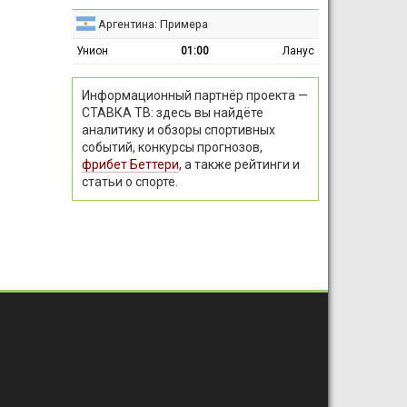
Аргентина: Примера
Унион
01:00
Ланус
Информационный партнёр проекта —
СТАВКА ТВ: здесь вы найдёте
аналитику и обзоры спортивных
событий, конкурсы прогнозов,
фрибет Беттери
, а также рейтинги и
статьи о спорте.