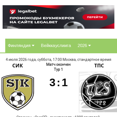
Финляндия
Вейккауслиига
2026
4 июля 2026 года, суббота, 17:00 Москва, стандартное время
СИК
ТПС
Матч окончен
Тур 1
3
:
1