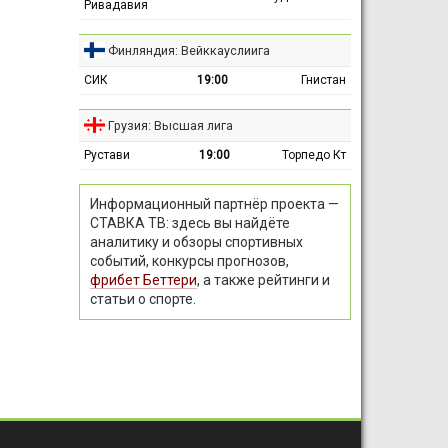
Ривадавия
Финляндия: Вейккауслиига
СИК
19:00
Гнистан
Грузия: Высшая лига
Рустави
19:00
Торпедо Кт
Информационный партнёр проекта —
СТАВКА ТВ: здесь вы найдёте
аналитику и обзоры спортивных
событий, конкурсы прогнозов,
фрибет Беттери
, а также рейтинги и
статьи о спорте.