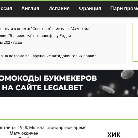
оссия
Англия
Испания
Франция
Пари пром
нальти в ворота "Спартака" в матче с "Ахматом"
ение "Барселоны" по трансферу Родри
м 2027 года
а на полгода за нарушение антидопинговых правил
 пятница, 19:00 Москва, стандартное время
ХИК
Матч окончен