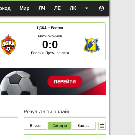
окод
Мир
ЛЧ
ЛЕ
ЛК
ЦСКА
—
Ростов
Матч окончен
0
:
0
Россия: Премьер-лига
Результаты онлайн
Вчера
Сегодня
Завтра