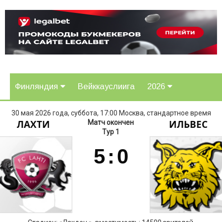
Финляндия
Вейккауслиига
2026
30 мая 2026 года, суббота, 17:00 Москва, стандартное время
ЛАХТИ
ИЛЬВЕС
Матч окончен
Тур 1
5
:
0