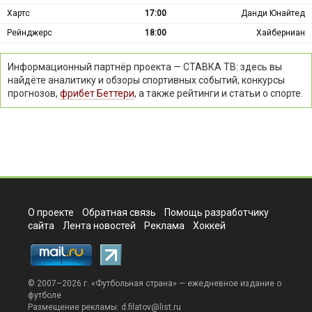
Хартс
17:00
Данди Юнайтед
Рейнджерс
18:00
Хайберниан
Информационный партнёр проекта — СТАВКА ТВ: здесь вы
найдёте аналитику и обзоры спортивных событий, конкурсы
прогнозов,
фрибет Беттери
, а также рейтинги и статьи о спорте.
О проекте
Обратная связь
Помощь разработчику
сайта
Лента новостей
Реклама
Хоккей
© 2007–2026 г. «
Футбольная страна
» — ежедневное издание о
футболе
Размещение рекламы:
d.filatov@list.ru