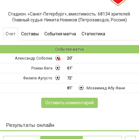
Стадион: «Санкт-Петербург», вместимость: 68134 зрителей.
Главный судья: Никита Новиков (Петрозаводск, Россия)
Счет
Составы
События матча
Статистика
События матча
Александр Соболев
20'
Роман Вега
61'
Фелипе Аугусто
72'
81'
Мохаммад Абу Фани
Оставить комментарий
Результаты онлайн