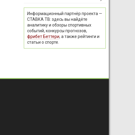
Информационный партнёр проекта —
СТАВКА ТВ: здесь вы найдёте
аналитику и обзоры спортивных
событий, конкурсы прогнозов,
фрибет Беттери
, а также рейтинги и
статьи о спорте.