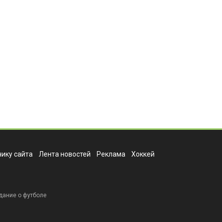
ику сайта
Лента новостей
Реклама
Хоккей
дание о футболе