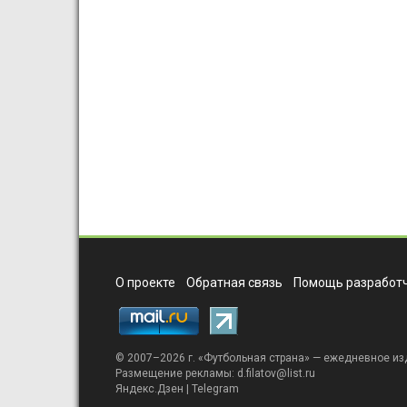
О проекте
Обратная связь
Помощь разработч
© 2007–2026 г. «
Футбольная страна
» — ежедневное из
Размещение рекламы:
d.filatov@list.ru
Яндекс.Дзен
|
Telegram