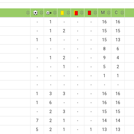
M
С
-
1
-
-
-
16
16
-
1
2
-
-
15
15
1
1
-
-
-
15
13
-
-
-
-
-
8
6
-
1
2
-
-
9
4
-
-
1
-
-
5
2
-
-
-
-
-
1
1
-
-
-
-
-
-
-
1
3
3
-
-
16
16
1
6
-
-
-
16
16
-
2
3
-
-
15
15
7
2
1
-
-
14
14
5
2
1
-
1
13
13