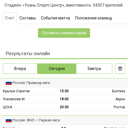
Стадион: «Ухань Спортс Центр», вместимость: 54357 зрителей.
Счет
Составы
События матча
Положение команд
Оставить комментарий
Результаты онлайн
Вчера
Сегодня
Завтра
Россия: Премьер-лига
Крылья Советов
15:30
Балтика
Локомотив М
18:00
Акрон
ЦСКА
20:30
Ростов
Россия: ФНЛ — Первая лига