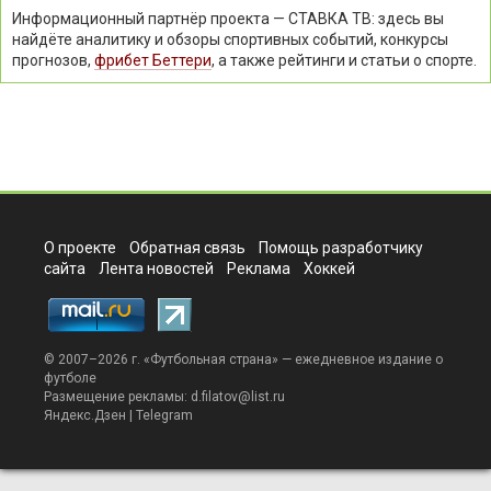
Информационный партнёр проекта — СТАВКА ТВ: здесь вы
найдёте аналитику и обзоры спортивных событий, конкурсы
прогнозов,
фрибет Беттери
, а также рейтинги и статьи о спорте.
О проекте
Обратная связь
Помощь разработчику
сайта
Лента новостей
Реклама
Хоккей
© 2007–2026 г. «
Футбольная страна
» — ежедневное издание о
футболе
Размещение рекламы:
d.filatov@list.ru
Яндекс.Дзен
|
Telegram