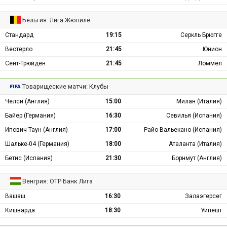
Бельгия: Лига Жюпиле
Стандард
19:15
Серкль Брюгге
Вестерло
21:45
Юнион
Сент-Трюйден
21:45
Ломмел
Товарищеские матчи: Клубы
Челси (Англия)
15:00
Милан (Италия)
Байер (Германия)
16:30
Севилья (Испания)
Ипсвич Таун (Англия)
17:00
Райо Вальекано (Испания)
Шальке-04 (Германия)
18:00
Аталанта (Италия)
Бетис (Испания)
21:30
Борнмут (Англия)
Венгрия: ОТР Банк Лига
Вашаш
16:30
Залаэгерсег
Кишварда
18:30
Уйпешт