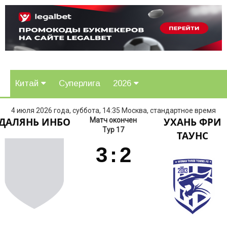
Китай
Суперлига
2026
4 июля 2026 года, суббота, 14:35 Москва, стандартное время
ДАЛЯНЬ ИНБО
УХАНЬ ФРИ
Матч окончен
Тур 17
ТАУНС
3
:
2