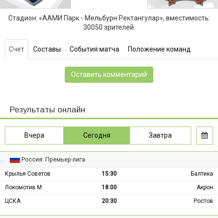
Стадион: «ААМИ Парк - Мельбурн Ректангулар», вместимость:
30050 зрителей.
Счет
Составы
События матча
Положение команд
Оставить комментарий
Результаты онлайн
Вчера
Сегодня
Завтра
Россия: Премьер-лига
Крылья Советов
15:30
Балтика
Локомотив М
18:00
Акрон
ЦСКА
20:30
Ростов