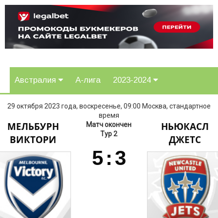
Австралия
А-лига
2023-2024
29 октября 2023 года, воскресенье, 09:00 Москва, стандартное
время
МЕЛЬБУРН
НЬЮКАСЛ
Матч окончен
Тур 2
ВИКТОРИ
ДЖЕТС
5
:
3