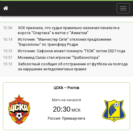
Togg
navig
12:56
ЭСК признала, что судья правильно назначил пенальти в
ворота "Спартака" в матче с "Ахматом"
16:14
Источник: "Манчестер Сити" отклонил предложение
"Барселоны" по трансферу Родри
15:13
Источник: Сафонов может покинуть "ПСЖ" летом 2027 года
15:57
Мохамед Салах стал игроком "Трабзонспора"
15:13
Заболотный сообщил об отстранении от футбола на полгода
за нарушение антидопинговых правил
ЦСКА
—
Ростов
Матч не начался
20:30
Россия: Премьер-лига