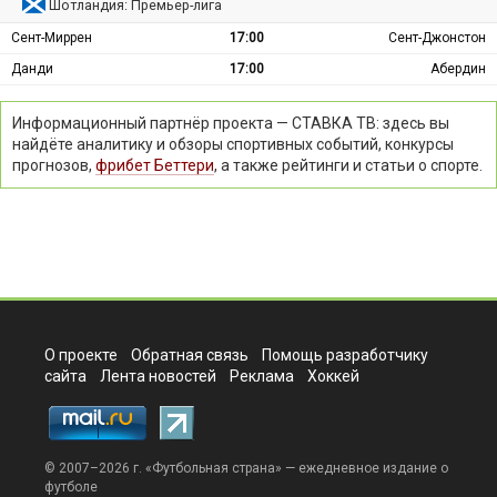
Шотландия: Премьер-лига
Сент-Миррен
17:00
Сент-Джонстон
Данди
17:00
Абердин
Информационный партнёр проекта — СТАВКА ТВ: здесь вы
найдёте аналитику и обзоры спортивных событий, конкурсы
прогнозов,
фрибет Беттери
, а также рейтинги и статьи о спорте.
О проекте
Обратная связь
Помощь разработчику
сайта
Лента новостей
Реклама
Хоккей
© 2007–2026 г. «
Футбольная страна
» — ежедневное издание о
футболе