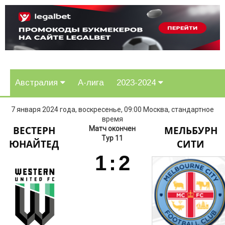
Австралия
А-лига
2023-2024
7 января 2024 года, воскресенье, 09:00 Москва, стандартное
время
ВЕСТЕРН
МЕЛЬБУРН
Матч окончен
Тур 11
ЮНАЙТЕД
СИТИ
1
:
2