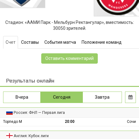
Стадион: «ААМИ Парк - Мельбурн Ректангулар», вместимость:
30050 зрителей.
Счет
Составы
События матча
Положение команд
Оставить комментарий
Результаты онлайн
Вчера
Сегодня
Завтра
Россия: ФНЛ — Первая лига
Торпедо М
20:00
Сочи
Англия: Кубок лиги