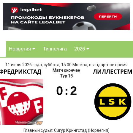
Норвегия
Типпелига
2026
11 июля 2026 года, суббота, 15:00 Москва, стандартное время
ФРЕДРИКСТАД
ЛИЛЛЕСТРЕМ
Матч окончен
Тур 13
0
:
2
Главный судья: Сигур Крингстад (Норвегия)