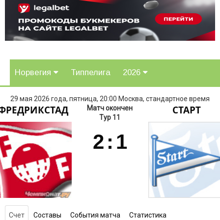
Норвегия
Типпелига
2026
29 мая 2026 года, пятница, 20:00 Москва, стандартное время
ФРЕДРИКСТАД
СТАРТ
Матч окончен
Тур 11
2
:
1
Счет
Составы
События матча
Статистика