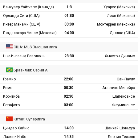
Ванкувер Уайткэпс (Канада)
1:3
Хуарес (Мексика)
Орландо Сити (США)
01:30
Леон (Мексика)
Интер Майами (США)
03:00
Монтеррей (Мексика)
Гвадалахара Чивас (Мексика)
04:00
Даллас (США)
США: MLS Высшая лига
Нью-Инглэнд Революшн
23:30
Хьюстон Динамо
Бразилия: Серия А
Гремио
22:00
Сан-Паулу
Ремо
00:30
Атлетико Минейро
Коритиба
02:30
Шапекоэнсе
Ботафого
03:00
Флуминенсе
Китай: Суперлига
Циндао Хайню
14:00
Шанхай Шэньхуа
Далянь Инбо
14:35
Ляонин Тежэнь