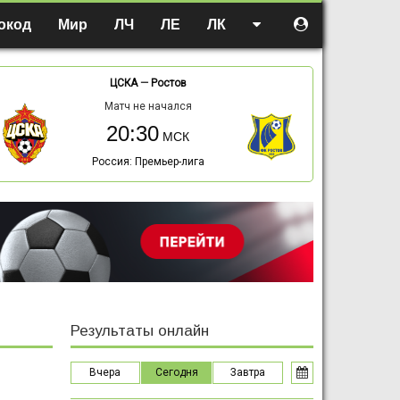
окод
Мир
ЛЧ
ЛЕ
ЛК
ЦСКА
—
Ростов
Матч не начался
20:30
Россия: Премьер-лига
Результаты онлайн
Вчера
Сегодня
Завтра