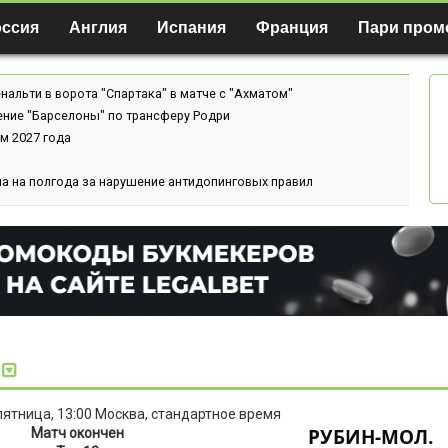
оссия
Англия
Испания
Франция
Пари пром
нальти в ворота "Спартака" в матче с "Ахматом"
ение "Барселоны" по трансферу Родри
м 2027 года
а на полгода за нарушение антидопинговых правил
 пятница, 13:00 Москва, стандартное время
РУБИН-МОЛ.
Матч окончен