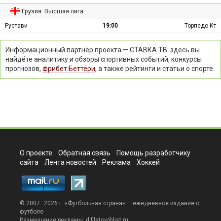
Грузия: Высшая лига
Рустави
19:00
Торпедо Кт
Информационный партнёр проекта — СТАВКА ТВ: здесь вы
найдёте аналитику и обзоры спортивных событий, конкурсы
прогнозов,
фрибет Беттери
, а также рейтинги и статьи о спорте.
О проекте
Обратная связь
Помощь разработчику
сайта
Лента новостей
Реклама
Хоккей
© 2007–2026 г. «
Футбольная страна
» — ежедневное издание о
футболе
Размещение рекламы:
d.filatov@list.ru