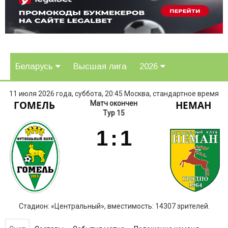
Беларусь
Высшая лига
2026
11 июля 2026 года, суббота, 20:45 Москва, стандартное время
ГОМЕЛЬ
НЕМАН
Матч окончен
Тур 15
1
:
1
Стадион: «Центральный», вместимость: 14307 зрителей.