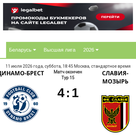
Беларусь
Высшая лига
2026
11 июля 2026 года, суббота, 18:45 Москва, стандартное время
ДИНАМО-БРЕСТ
СЛАВИЯ-
Матч окончен
Тур 15
МОЗЫРЬ
4
:
1