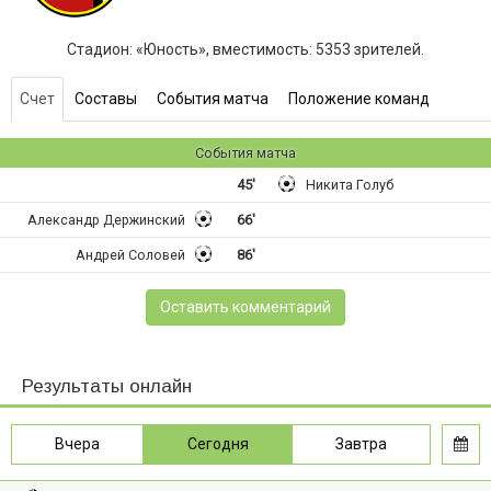
Стадион: «Юность», вместимость: 5353 зрителей.
Счет
Составы
События матча
Положение команд
События матча
45'
Никита Голуб
Александр Держинский
66'
Андрей Соловей
86'
Оставить комментарий
Результаты онлайн
Вчера
Сегодня
Завтра