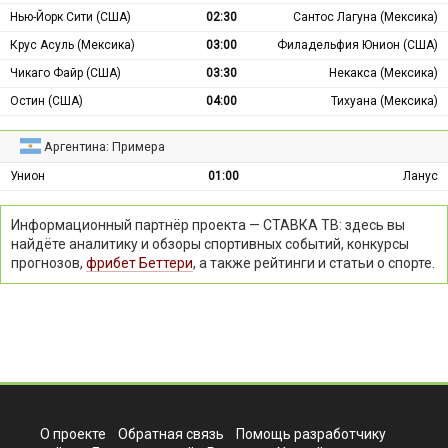
Нью-Йорк Сити (США)
02:30
Сантос Лагуна (Мексика)
Крус Асуль (Мексика)
03:00
Филадельфия Юнион (США)
Чикаго Файр (США)
03:30
Некакса (Мексика)
Остин (США)
04:00
Тихуана (Мексика)
Аргентина: Примера
Унион
01:00
Ланус
Информационный партнёр проекта — СТАВКА ТВ: здесь вы
найдёте аналитику и обзоры спортивных событий, конкурсы
прогнозов,
фрибет Беттери
, а также рейтинги и статьи о спорте.
О проекте
Обратная связь
Помощь разработчику