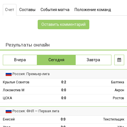
Счет
Составы
События матча
Положение команд
Оставить комментарий
Результаты онлайн
Вчера
Сегодня
Завтра
Россия: Премьер-лига
Крылья Советов
0:2
Балтика
Локомотив М
0:0
Акрон
ЦСКА
0:0
Ростов
Россия: ФНЛ — Первая лига
Енисей
0:0
Текстильщик