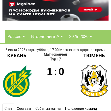
Россия
Вторая лига А
2025-2026
6 июня 2026 года, суббота, 17:00 Москва, стандартное время
КУБАНЬ
ТЮМЕНЬ
Матч окончен
Тур 17
1
:
0
Счет
Составы
События матча
Положение команд