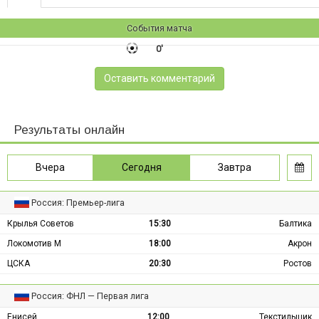
События матча
0'
Оставить комментарий
Результаты онлайн
Вчера
Сегодня
Завтра
Россия: Премьер-лига
Крылья Советов
15:30
Балтика
Локомотив М
18:00
Акрон
ЦСКА
20:30
Ростов
Россия: ФНЛ — Первая лига
Енисей
12:00
Текстильщик