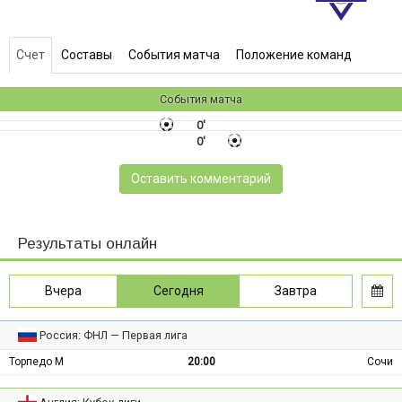
Счет
Составы
События матча
Положение команд
События матча
0'
0'
Оставить комментарий
Результаты онлайн
Вчера
Сегодня
Завтра
Россия: ФНЛ — Первая лига
Торпедо М
20:00
Сочи