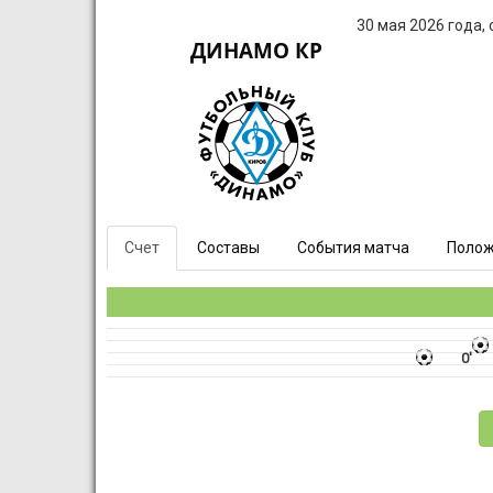
30 мая 2026 года,
ДИНАМО КР
Счет
Составы
События матча
Полож
0'