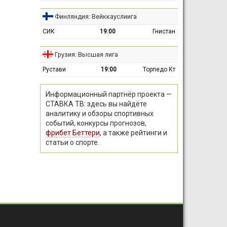
Финляндия: Вейккауслиига
СИК
19:00
Гнистан
Грузия: Высшая лига
Рустави
19:00
Торпедо Кт
Информационный партнёр проекта —
СТАВКА ТВ: здесь вы найдёте
аналитику и обзоры спортивных
событий, конкурсы прогнозов,
фрибет Беттери
, а также рейтинги и
статьи о спорте.