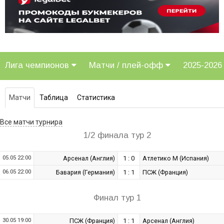
Лига чемпионов
Матчи / плей-офф
2025-202
Матчи
Таблица
Статистика
Все матчи турнира
1/2 финала тур 2
05.05 22:00
Арсенал (Англия)
1 : 0
Атлетико М (Испания)
06.05 22:00
Бавария (Германия)
1 : 1
ПСЖ (Франция)
Финал тур 1
30.05 19:00
ПСЖ (Франция)
1 : 1
Арсенал (Англия)