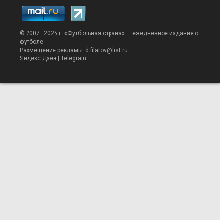
© 2007–2026 г. «
Футбольная страна
» — ежедневное издание о
футболе
Размещение рекламы:
d.filatov@list.ru
Яндекс.Дзен
|
Telegram