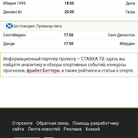
Иберия 1999
18:00
Дила
Динамо Бт
20:00
Гагра
Шотландия: Премьер-лига
Сент-Миррен
17:00
Сент-Джонстон
Данди
17:00
Абердин
Информационный партнёр проекта — СТАВКА ТВ: здесь вы
найдёте аналитику и обзоры спортивных событий, конкурсы
прогнозов,
фрибет Беттери
, а также рейтинги и статьи о спорте.
О проекте
Обратная связь
Помощь разработчику
сайта
Лента новостей
Реклама
Хоккей