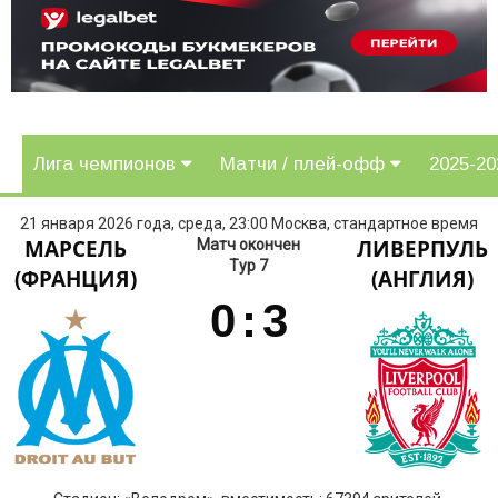
Лига чемпионов
Матчи / плей-офф
2025-2
21 января 2026 года, среда, 23:00 Москва, стандартное время
МАРСЕЛЬ
ЛИВЕРПУЛЬ
Матч окончен
Тур 7
(ФРАНЦИЯ)
(АНГЛИЯ)
0
:
3