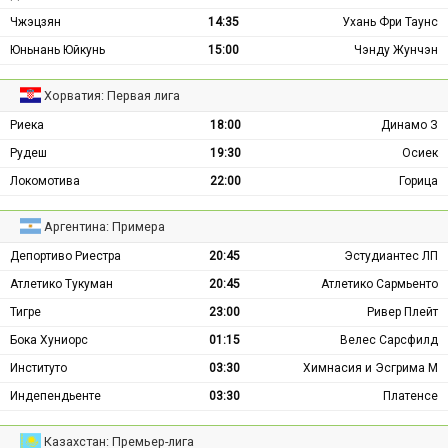
Чжэцзян
14:35
Ухань Фри Таунс
Юньнань Юйкунь
15:00
Чэнду Жунчэн
Хорватия: Первая лига
Риека
18:00
Динамо З
Рудеш
19:30
Осиек
Локомотива
22:00
Горица
Аргентина: Примера
Депортиво Риестра
20:45
Эстудиантес ЛП
Атлетико Тукуман
20:45
Атлетико Сармьенто
Тигре
23:00
Ривер Плейт
Бока Хуниорс
01:15
Велес Сарсфилд
Институто
03:30
Химнасия и Эсгрима М
Индепендьенте
03:30
Платенсе
Казахстан: Премьер-лига