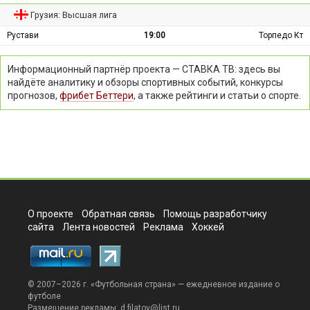
Грузия: Высшая лига
Рустави
19:00
Торпедо Кт
Информационный партнёр проекта — СТАВКА ТВ: здесь вы
найдёте аналитику и обзоры спортивных событий, конкурсы
прогнозов,
фрибет Беттери
, а также рейтинги и статьи о спорте.
О проекте
Обратная связь
Помощь разработчику
сайта
Лента новостей
Реклама
Хоккей
© 2007–2026 г. «
Футбольная страна
» — ежедневное издание о
футболе
Размещение рекламы:
d.filatov@list.ru