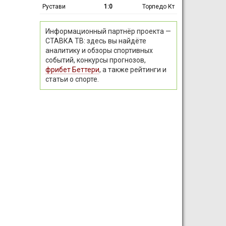
Рустави
1:0
Торпедо Кт
Информационный партнёр проекта —
СТАВКА ТВ: здесь вы найдёте
аналитику и обзоры спортивных
событий, конкурсы прогнозов,
фрибет Беттери
, а также рейтинги и
статьи о спорте.