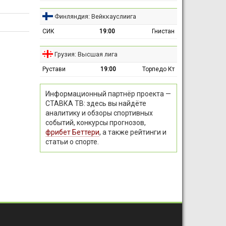
Финляндия: Вейккауслиига
СИК
19:00
Гнистан
Грузия: Высшая лига
Рустави
19:00
Торпедо Кт
Информационный партнёр проекта —
СТАВКА ТВ: здесь вы найдёте
аналитику и обзоры спортивных
событий, конкурсы прогнозов,
фрибет Беттери
, а также рейтинги и
статьи о спорте.