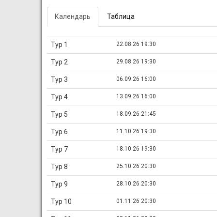
Календарь
Таблица
Тур 1
22.08.26 19:30
Тур 2
29.08.26 19:30
Тур 3
06.09.26 16:00
Тур 4
13.09.26 16:00
Тур 5
18.09.26 21:45
Тур 6
11.10.26 19:30
Тур 7
18.10.26 19:30
Тур 8
25.10.26 20:30
Тур 9
28.10.26 20:30
Тур 10
01.11.26 20:30