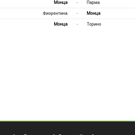
Монца
-
Парма
Фиорентина
-
Монца
Монца
-
Торино