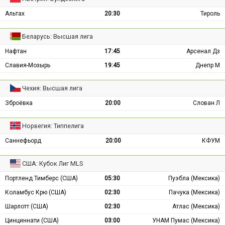
Альтах
20:30
Тироль
Беларусь: Высшая лига
Нафтан
17:45
Арсенал Дз
Славия-Мозырь
19:45
Днепр М
Чехия: Высшая лига
Зброёвка
20:00
Слован Л
Норвегия: Типпелига
Саннефьорд
20:00
КФУМ
США: Кубок Лиг MLS
Портленд Тимберс (США)
05:30
Пуэбла (Мексика)
Коламбус Крю (США)
02:30
Пачука (Мексика)
Шарлотт (США)
02:30
Атлас (Мексика)
Цинциннати (США)
03:00
УНАМ Пумас (Мексика)