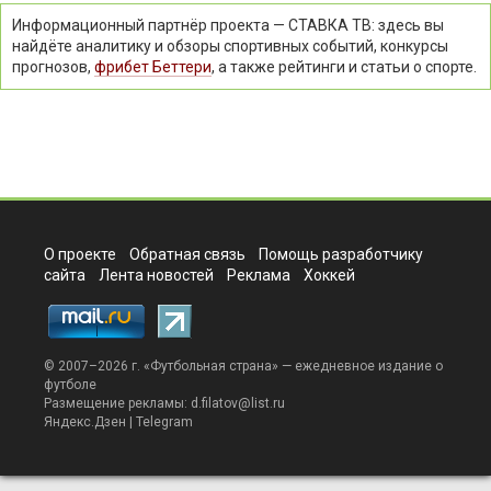
Информационный партнёр проекта — СТАВКА ТВ: здесь вы
найдёте аналитику и обзоры спортивных событий, конкурсы
прогнозов,
фрибет Беттери
, а также рейтинги и статьи о спорте.
О проекте
Обратная связь
Помощь разработчику
сайта
Лента новостей
Реклама
Хоккей
© 2007–2026 г. «
Футбольная страна
» — ежедневное издание о
футболе
Размещение рекламы:
d.filatov@list.ru
Яндекс.Дзен
|
Telegram