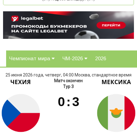
Чемпионат мира
ЧМ-2026
2026
25 июня 2026 года, четверг, 04:00 Москва, стандартное время
ЧЕХИЯ
МЕКСИКА
Матч окончен
Тур 3
0
:
3