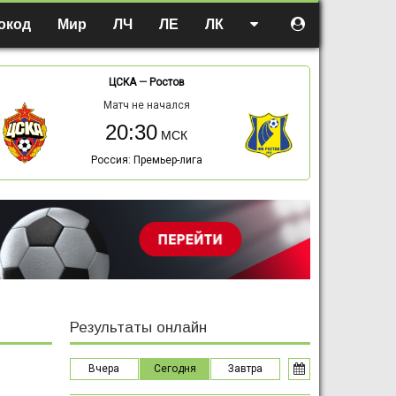
окод
Мир
ЛЧ
ЛЕ
ЛК
ЦСКА
—
Ростов
Матч не начался
20:30
Россия: Премьер-лига
Результаты онлайн
Вчера
Сегодня
Завтра