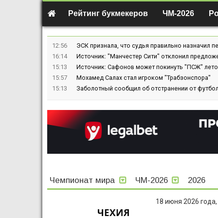
Рейтинг букмекеров
ЧМ-2026
Р
12:56
ЭСК признала, что судья правильно назначил пе
16:14
Источник: "Манчестер Сити" отклонил предлож
15:13
Источник: Сафонов может покинуть "ПСЖ" лето
15:57
Мохамед Салах стал игроком "Трабзонспора"
15:13
Заболотный сообщил об отстранении от футбол
Чемпионат мира
ЧМ-2026
2026
18 июня 2026 года,
ЧЕХИЯ