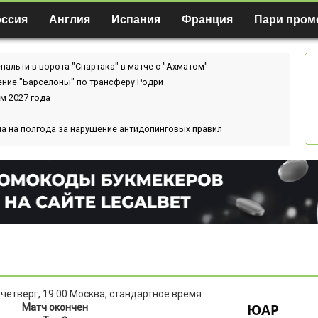
оссия
Англия
Испания
Франция
Пари пром
нальти в ворота "Спартака" в матче с "Ахматом"
ение "Барселоны" по трансферу Родри
м 2027 года
а на полгода за нарушение антидопинговых правил
 четверг, 19:00 Москва, стандартное время
ЮАР
Матч окончен