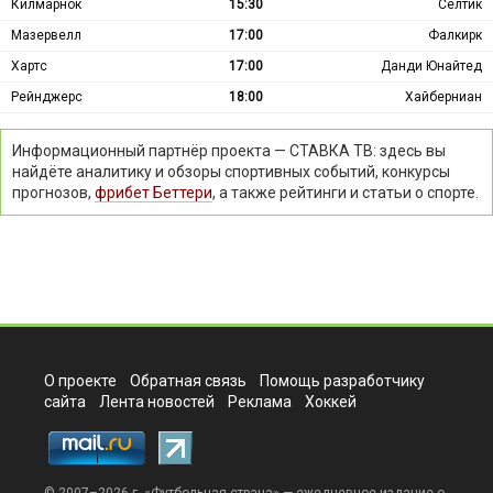
Килмарнок
15:30
Селтик
Мазервелл
17:00
Фалкирк
Хартс
17:00
Данди Юнайтед
Рейнджерс
18:00
Хайберниан
Информационный партнёр проекта — СТАВКА ТВ: здесь вы
найдёте аналитику и обзоры спортивных событий, конкурсы
прогнозов,
фрибет Беттери
, а также рейтинги и статьи о спорте.
О проекте
Обратная связь
Помощь разработчику
сайта
Лента новостей
Реклама
Хоккей