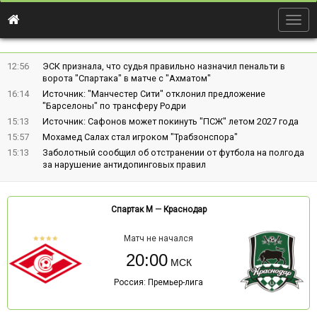
Togg
navig
12:56
ЭСК признала, что судья правильно назначил пенальти в
ворота "Спартака" в матче с "Ахматом"
16:14
Источник: "Манчестер Сити" отклонил предложение
"Барселоны" по трансферу Родри
15:13
Источник: Сафонов может покинуть "ПСЖ" летом 2027 года
15:57
Мохамед Салах стал игроком "Трабзонспора"
15:13
Заболотный сообщил об отстранении от футбола на полгода
за нарушение антидопинговых правил
Спартак М
—
Краснодар
Матч не начался
20:00
Россия: Премьер-лига