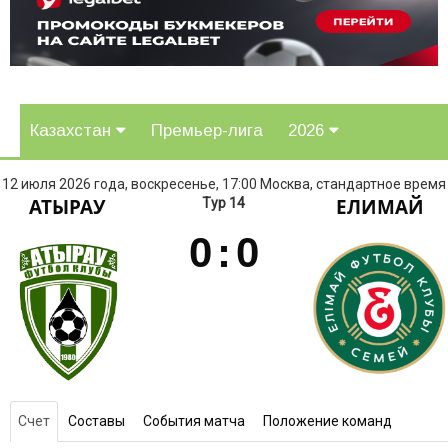
Казахстан
Премьер-лига
2026
12 июля 2026 года, воскресенье, 17:00 Москва, стандартное время
АТЫРАУ
ЕЛИМАЙ
Тур 14
0
:
0
Счет
Составы
События матча
Положение команд