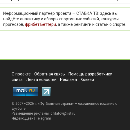
Информационный партнёр проекта — СТАВКА ТВ: здесь вы
найдёте аналитику и обзоры спортивных событий, конкурсы
прогнозов,
фрибет Беттери
, а также рейтинги и статьи о спорте.
О проекте
Обратная связь
Помощь разработчику
сайта
Лента новостей
Реклама
Хоккей
© 2007–2026 г. «
Футбольная страна
» — ежедневное издание о
футболе
Размещение рекламы:
d.filatov@list.ru
Яндекс.Дзен
|
Telegram