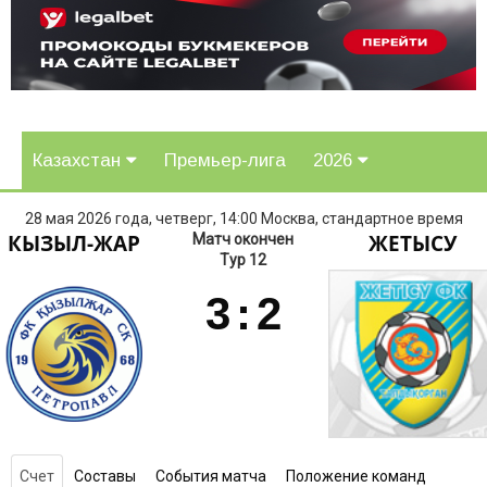
Казахстан
Премьер-лига
2026
28 мая 2026 года, четверг, 14:00 Москва, стандартное время
КЫЗЫЛ-ЖАР
ЖЕТЫСУ
Матч окончен
Тур 12
3
:
2
Счет
Составы
События матча
Положение команд