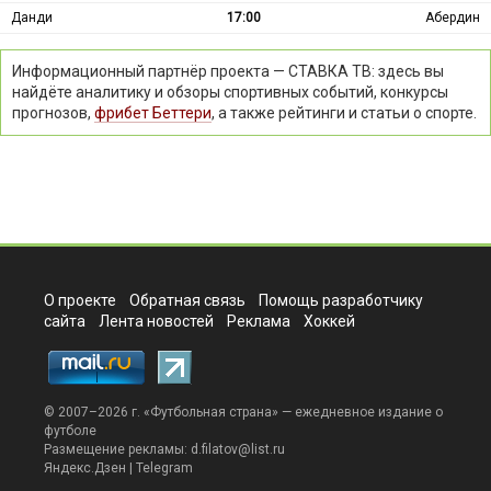
Данди
17:00
Абердин
Информационный партнёр проекта — СТАВКА ТВ: здесь вы
найдёте аналитику и обзоры спортивных событий, конкурсы
прогнозов,
фрибет Беттери
, а также рейтинги и статьи о спорте.
О проекте
Обратная связь
Помощь разработчику
сайта
Лента новостей
Реклама
Хоккей
© 2007–2026 г. «
Футбольная страна
» — ежедневное издание о
футболе
Размещение рекламы:
d.filatov@list.ru
Яндекс.Дзен
|
Telegram