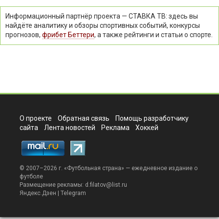
Информационный партнёр проекта — СТАВКА ТВ: здесь вы
найдёте аналитику и обзоры спортивных событий, конкурсы
прогнозов,
фрибет Беттери
, а также рейтинги и статьи о спорте.
О проекте
Обратная связь
Помощь разработчику
сайта
Лента новостей
Реклама
Хоккей
© 2007–2026 г. «
Футбольная страна
» — ежедневное издание о
футболе
Размещение рекламы:
d.filatov@list.ru
Яндекс.Дзен
|
Telegram