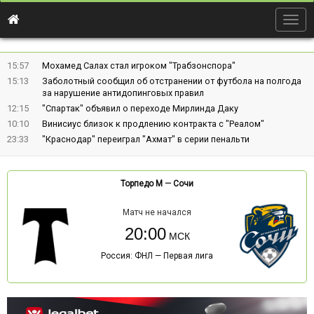
Togg
navig
15:57
Мохамед Салах стал игроком "Трабзонспора"
15:13
Заболотный сообщил об отстранении от футбола на полгода
за нарушение антидопинговых правил
12:15
"Спартак" объявил о переходе Мирлинда Даку
10:10
Винисиус близок к продлению контракта с "Реалом"
23:33
"Краснодар" переиграл "Ахмат" в серии пенальти
Торпедо М
—
Сочи
Матч не начался
20:00
Россия: ФНЛ — Первая лига