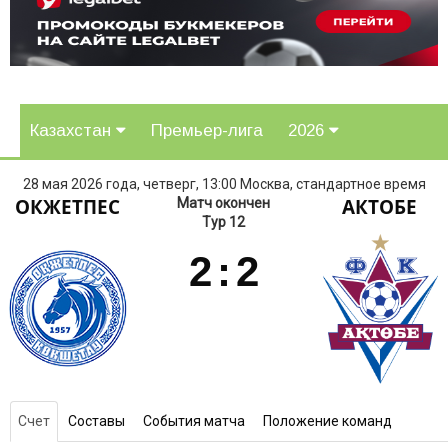
Казахстан
Премьер-лига
2026
28 мая 2026 года, четверг, 13:00 Москва, стандартное время
ОКЖЕТПЕС
АКТОБЕ
Матч окончен
Тур 12
2
:
2
Счет
Составы
События матча
Положение команд