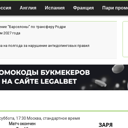
оссия
Англия
Испания
Франция
Пари пром
ение "Барселоны" по трансферу Родри
м 2027 года
а на полгода за нарушение антидопинговых правил
 суббота, 17:30 Москва, стандартное время
ЗАРЯ
Матч окончен